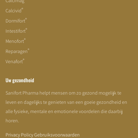
Calcimag
®
Calcivid
®
Dormifort
®
Intestifort
®
Menofort
®
Reparagen
®
Venafort
Uw gezondheid
Sanifort Pharma helpt mensen om zo gezond mogelijk te
leven en dagelijks te genieten van een goeie gezondheid en
alle fysieke, mentale en emotionele voordelen die daarbij
horen.
Privacy Policy
Gebruiksvoorwaarden