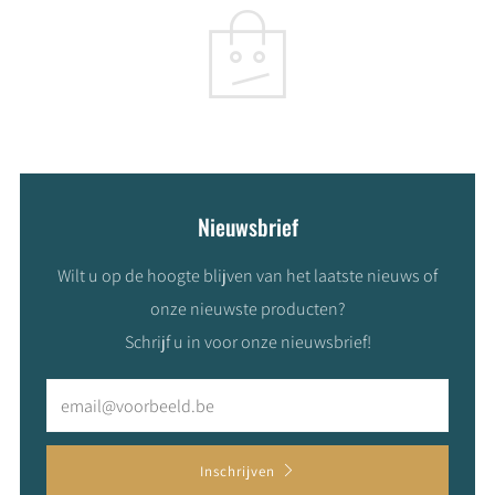
Nieuwsbrief
Wilt u op de hoogte blijven van het laatste nieuws of
onze nieuwste producten?
Schrijf u in voor onze nieuwsbrief!
Email
Inschrijven