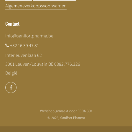
Algemeneverkoopsvoorwarden
Contact
info@sanifortpharma.be
+32 16 39 47 81
Interleuvenlaan 62
3001 Leuven/Louvain BE 0882.776.326
België
Facebook
Webshop gemaakt door ECOM360
© 2026, Sanifort Pharma