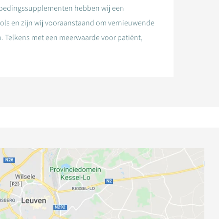
oedingssupplementen hebben wij een
pols en zijn wij vooraanstaand om vernieuwende
n. Telkens met een meerwaarde voor patiënt,