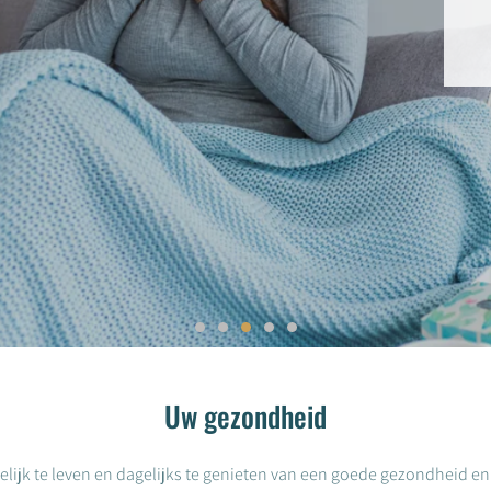
Uw gezondheid
jk te leven en dagelijks te genieten van een goede gezondheid en 