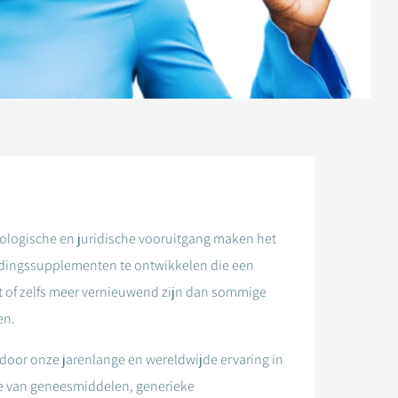
ologische en juridische vooruitgang maken het
dingssupplementen te ontwikkelen die een
t of zelfs meer vernieuwend zijn dan sommige
en.
 door onze jarenlange en wereldwijde ervaring in
ie van geneesmiddelen, generieke