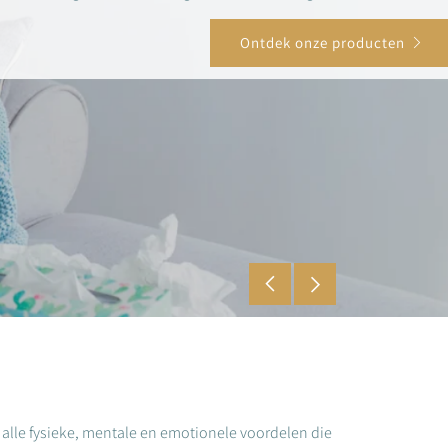
Ontdek onze producten
alle fysieke, mentale en emotionele voordelen die