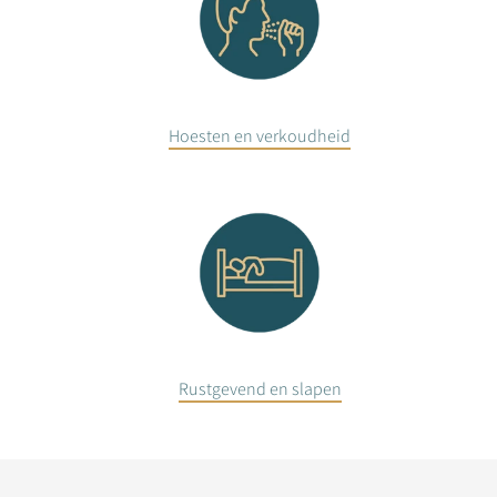
Hoesten en verkoudheid
Rustgevend en slapen