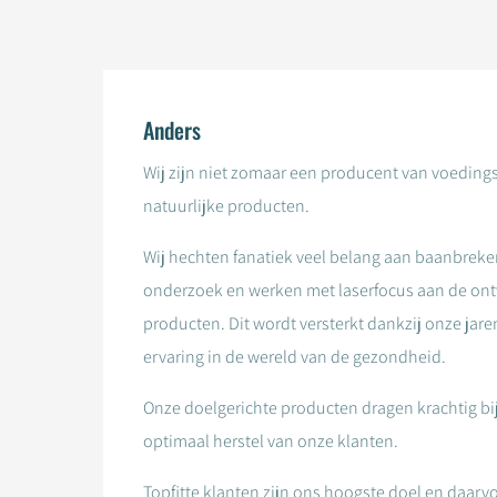
Anders
Wij zijn niet zomaar een producent van voedin
natuurlijke producten.
Wij hechten fanatiek veel belang aan baanbrek
onderzoek en werken met laserfocus aan de ont
producten. Dit wordt versterkt dankzij onze jare
ervaring in de wereld van de gezondheid.
Onze doelgerichte producten dragen krachtig bi
optimaal herstel van onze klanten.
Topfitte klanten zijn ons hoogste doel en daarvo