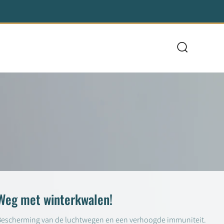
Zoeken
Weg met winterkwalen!
Bescherming van de luchtwegen en een verhoogde immuniteit.