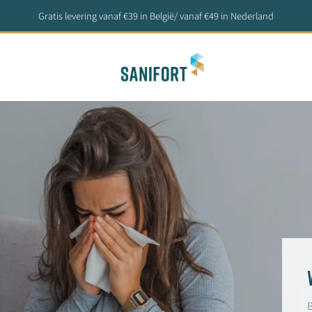
Gratis levering vanaf €39 in België/ vanaf €49 in Nederland