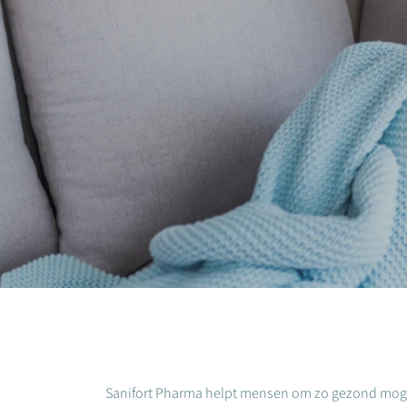
Sanifort Pharma helpt mensen om zo gezond mogeli