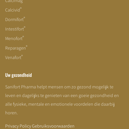
Calcimag
®
Calcivid
®
Dormifort
®
Intestifort
®
Menofort
®
Reparagen
®
Venafort
Uw gezondheid
Sanifort Pharma helpt mensen om zo gezond mogelijk te
leven en dagelijks te genieten van een goeie gezondheid en
alle fysieke, mentale en emotionele voordelen die daarbij
horen.
Privacy Policy
Gebruiksvoorwaarden