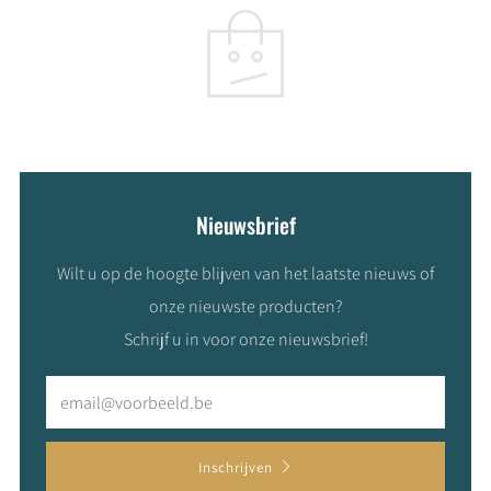
Nieuwsbrief
Wilt u op de hoogte blijven van het laatste nieuws of
onze nieuwste producten?
Schrijf u in voor onze nieuwsbrief!
Email
Inschrijven