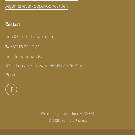
Algemeneverkoopsvoorwarden
Contact
info@sanifortpharma.be
+32 16 39 47 81
Interleuvenlaan 62
3001 Leuven/Louvain BE 0882.776.326
België
Facebook
Webshop gemaakt door ECOM360
© 2026, Sanifort Pharma