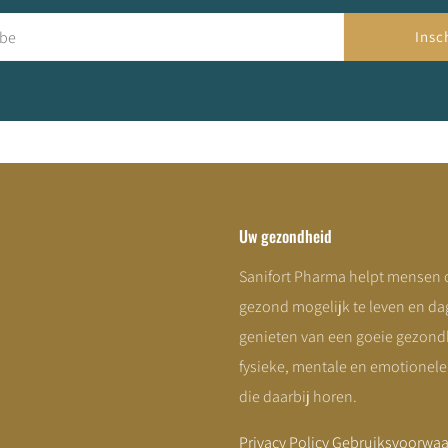
Insc
Uw gezondheid
Sanifort Pharma helpt mensen
gezond mogelijk te leven en dag
genieten van een goeie gezondh
fysieke, mentale en emotionel
die daarbij horen.
Privacy Policy
Gebruiksvoorwa